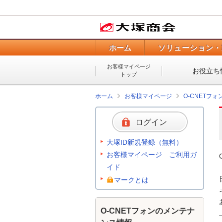
ホーム
ソリューション・
お客様マイページ
お役立ち
トップ
ホーム
お客様マイページ
O-CNETフ
ログイン
大塚ID新規登録（無料）
お客様マイページ ご利用ガ
イド
マークとは
O-CNETフォンのメンテナ