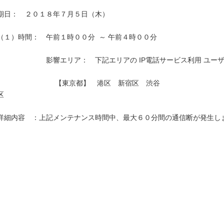
期日：　２０１８年７月５日（木）

（１）時間：　午前１時００分  ～ 午前４時００分

　　　　　　　影響エリア：　下記エリアの IP電話サービス利用 ユーザ
　　　　　　　　 【東京都】　港区　新宿区　渋谷
区　　　　　　　　　　　　　　　　　　　　　　　　　　　　　　　　
詳細内容　：上記メンテナンス時間中、最大６０分間の通信断が発生しま