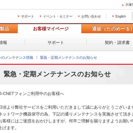
大塚
サポート
イベント・セミナー
お問い合わせ
English
製品
お客様マイページ
通販（たのめーる
情報
サポート
契約・請求書
ォンのメンテナンス情報
緊急・定期メンテナンスのお知らせ
緊急・定期メンテナンスのお知らせ
O-CNETフォンご利用中のお客様へ

日頃より弊社サービスをご利用いただきまして誠にありがとうございます。
ネットワーク機器保守の為、下記の通りメンテナンスを実施させて頂きます
お客様にはご迷惑をおかけしますが、何卒ご理解を賜りますようお願い申
上げます。 
