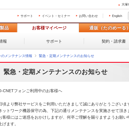
大塚
サポート
イベント・セミナー
お問い合わせ
English
製品
お客様マイページ
通販（たのめーる
情報
サポート
契約・請求書
ォンのメンテナンス情報
緊急・定期メンテナンスのお知らせ
緊急・定期メンテナンスのお知らせ
O-CNETフォンご利用中のお客様へ

日頃より弊社サービスをご利用いただきまして誠にありがとうございます。
ネットワーク機器保守の為、下記の通りメンテナンスを実施させて頂きます
お客様にはご迷惑をおかけしますが、何卒ご理解を賜りますようお願い申
上げます。 
