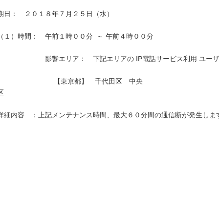
期日：　２０１８年７月２５日（水）

（１）時間：　午前１時００分  ～ 午前４時００分

　　　　　　　影響エリア：　下記エリアの IP電話サービス利用 ユーザ
　　　　　　　　 【東京都】　千代田区　中央
区　　　　　　　　　　　　　　　　　　　　　　　　　　　　　　　　
詳細内容　：上記メンテナンス時間、最大６０分間の通信断が発生します