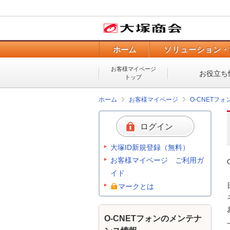
ホーム
ソリューション・
お客様マイページ
お役立ち
トップ
ホーム
お客様マイページ
O-CNETフ
ログイン
大塚ID新規登録（無料）
お客様マイページ ご利用ガ
イド
マークとは
O-CNETフォンのメンテナ