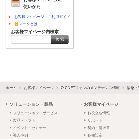
使いかた
お客様マイページ ご利用ガイド
マークとは
お客様マイページ内検索
ホーム
お客様マイページ
O-CNETフォンのメンテナンス情報
緊急・
ソリューション・製品
お客様マイページ
ソリューション・サービス
お役立ち情報
製品・ソフト
サポート
イベント・セミナー
契約・請求書
導入事例
各種設定