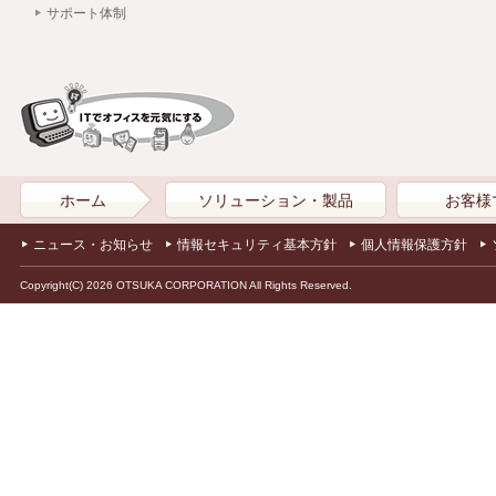
サポート体制
ホーム
ソリューション・製品
お客様
ニュース・お知らせ
情報セキュリティ基本方針
個人情報保護方針
Copyright(C) 2026 OTSUKA CORPORATION All Rights Reserved.