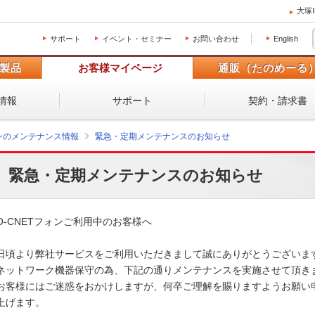
大塚
サポート
イベント・セミナー
お問い合わせ
English
製品
お客様マイページ
通販（たのめーる
情報
サポート
契約・請求書
ォンのメンテナンス情報
緊急・定期メンテナンスのお知らせ
緊急・定期メンテナンスのお知らせ
O-CNETフォンご利用中のお客様へ

日頃より弊社サービスをご利用いただきまして誠にありがとうございます。
ネットワーク機器保守の為、下記の通りメンテナンスを実施させて頂きます
お客様にはご迷惑をおかけしますが、何卒ご理解を賜りますようお願い申
上げます。 
