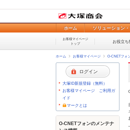
ホーム
ソリューション・
お客様マイページ
お役立ち
トップ
ホーム
お客様マイページ
O-CNETフ
ログイン
大塚ID新規登録（無料）
お客様マイページ ご利用ガ
イド
マークとは
O-CNETフォンのメンテナ