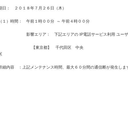
期日：　２０１８年７月２６日（木）

（１）時間：　午前１時００分  ～ 午前４時００分

　　　　　　　影響エリア：　下記エリアの IP電話サービス利用 ユーザ
　　　　　　　　 【東京都】　千代田区　中央
区　　　　　　　　　　　　　　　　　　　　　　　　　　　　　　　　
詳細内容　：上記メンテナンス時間、最大６０分間の通信断が発生します