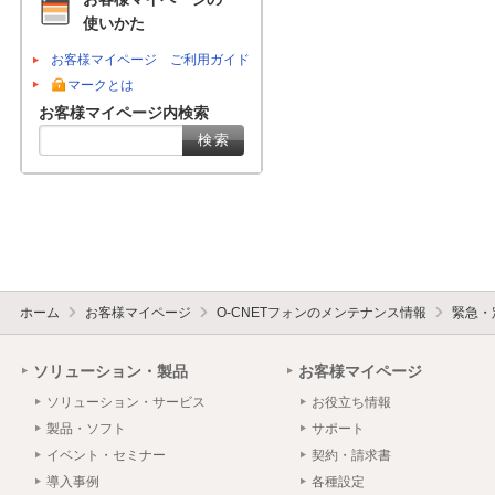
使いかた
お客様マイページ ご利用ガイド
マークとは
お客様マイページ内検索
ホーム
お客様マイページ
O-CNETフォンのメンテナンス情報
緊急・
ソリューション・製品
お客様マイページ
ソリューション・サービス
お役立ち情報
製品・ソフト
サポート
イベント・セミナー
契約・請求書
導入事例
各種設定