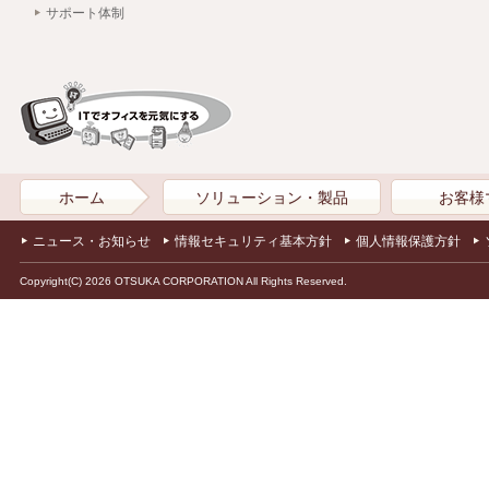
サポート体制
ホーム
ソリューション・製品
お客様
ニュース・お知らせ
情報セキュリティ基本方針
個人情報保護方針
Copyright(C) 2026 OTSUKA CORPORATION All Rights Reserved.