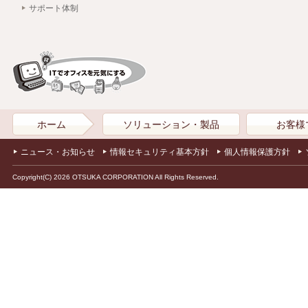
サポート体制
ホーム
ソリューション・製品
お客様
ニュース・お知らせ
情報セキュリティ基本方針
個人情報保護方針
Copyright(C) 2026 OTSUKA CORPORATION All Rights Reserved.