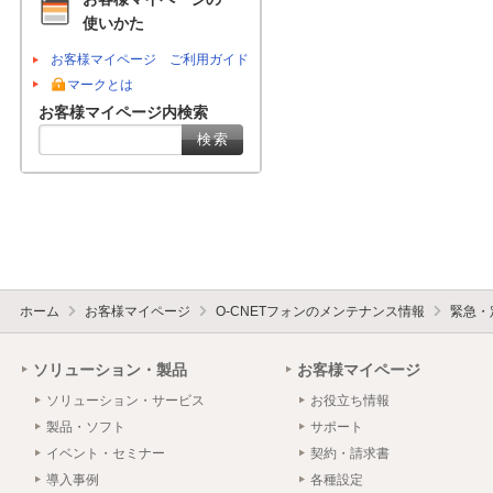
使いかた
お客様マイページ ご利用ガイド
マークとは
お客様マイページ内検索
ホーム
お客様マイページ
O-CNETフォンのメンテナンス情報
緊急・
ソリューション・製品
お客様マイページ
ソリューション・サービス
お役立ち情報
製品・ソフト
サポート
イベント・セミナー
契約・請求書
導入事例
各種設定