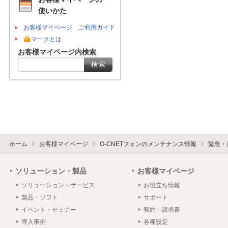
使いかた
お客様マイページ ご利用ガイド
マークとは
お客様マイページ内検索
ホーム
お客様マイページ
O-CNETフォンのメンテナンス情報
緊急・
ソリューション・製品
お客様マイページ
ソリューション・サービス
お役立ち情報
製品・ソフト
サポート
イベント・セミナー
契約・請求書
導入事例
各種設定