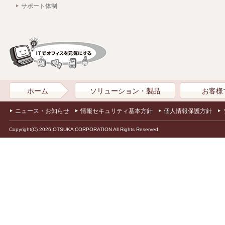
サポート体制
ホーム
ソリューション・製品
お客様
ニュース・お知らせ
情報セキュリティ基本方針
個人情報保護方針
Copyright(C) 2026 OTSUKA CORPORATION All Rights Reserved.