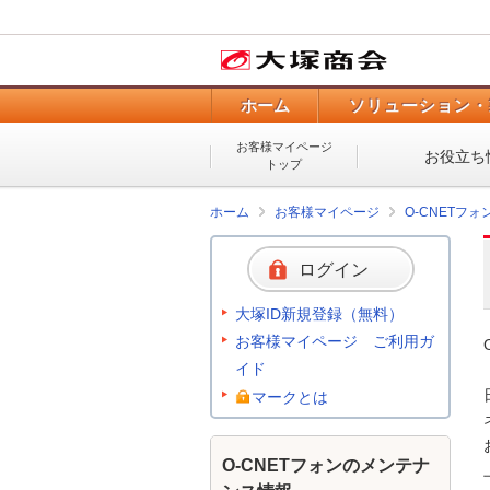
ホーム
ソリューション・
お客様マイページ
お役立ち
トップ
ホーム
お客様マイページ
O-CNETフ
ログイン
大塚ID新規登録（無料）
お客様マイページ ご利用ガ
イド
マークとは
O-CNETフォンのメンテナ