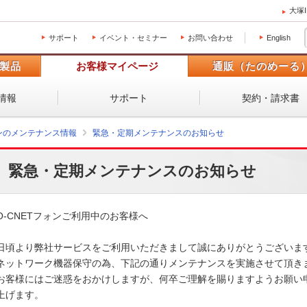
大塚
サポート
イベント・セミナー
お問い合わせ
English
製品
お客様マイページ
通販（たのめーる
情報
サポート
契約・請求書
ォンのメンテナンス情報
緊急・定期メンテナンスのお知らせ
緊急・定期メンテナンスのお知らせ
O-CNETフォンご利用中のお客様へ

日頃より弊社サービスをご利用いただきまして誠にありがとうございます。
ネットワーク機器保守の為、下記の通りメンテナンスを実施させて頂きます
お客様にはご迷惑をおかけしますが、何卒ご理解を賜りますようお願い申
上げます。 
