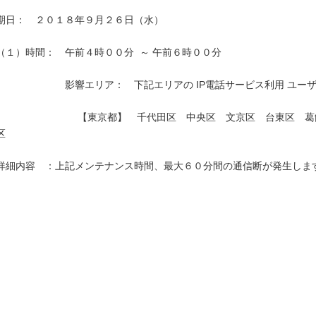
期日：　２０１８年９月２６日（水）

（１）時間：　午前４時００分  ～ 午前６時００分

　　　　　　　影響エリア：　下記エリアの IP電話サービス利用 ユーザ
　　　　　　　　 【東京都】　千代田区　中央区　文京区　台東区　葛
区　　　　　　　　　　　　　　　　　　　　　　　　　　　　　　　　
詳細内容　：上記メンテナンス時間、最大６０分間の通信断が発生します