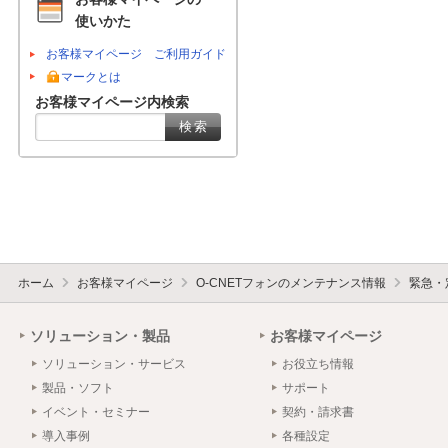
使いかた
お客様マイページ ご利用ガイド
マークとは
お客様マイページ内検索
ホーム
お客様マイページ
O-CNETフォンのメンテナンス情報
緊急・
ソリューション・製品
お客様マイページ
ソリューション・サービス
お役立ち情報
製品・ソフト
サポート
イベント・セミナー
契約・請求書
導入事例
各種設定