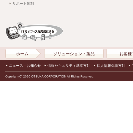
サポート体制
ホーム
ソリューション・製品
お客様
ニュース・お知らせ
情報セキュリティ基本方針
個人情報保護方針
Copyright(C) 2026 OTSUKA CORPORATION All Rights Reserved.