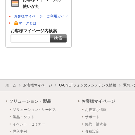
使いかた
お客様マイページ ご利用ガイド
マークとは
お客様マイページ内検索
ホーム
お客様マイページ
O-CNETフォンのメンテナンス情報
緊急・
ソリューション・製品
お客様マイページ
ソリューション・サービス
お役立ち情報
製品・ソフト
サポート
イベント・セミナー
契約・請求書
導入事例
各種設定