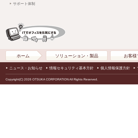
サポート体制
ホーム
ソリューション・製品
お客様
ニュース・お知らせ
情報セキュリティ基本方針
個人情報保護方針
Copyright(C) 2026 OTSUKA CORPORATION All Rights Reserved.