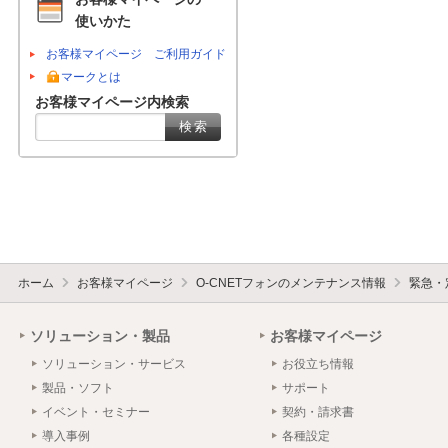
使いかた
お客様マイページ ご利用ガイド
マークとは
お客様マイページ内検索
ホーム
お客様マイページ
O-CNETフォンのメンテナンス情報
緊急・
ソリューション・製品
お客様マイページ
ソリューション・サービス
お役立ち情報
製品・ソフト
サポート
イベント・セミナー
契約・請求書
導入事例
各種設定