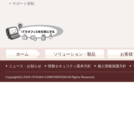
サポート体制
ホーム
ソリューション・製品
お客様
ニュース・お知らせ
情報セキュリティ基本方針
個人情報保護方針
Copyright(C) 2026 OTSUKA CORPORATION All Rights Reserved.