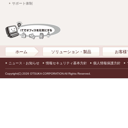
サポート体制
ホーム
ソリューション・製品
お客様
ニュース・お知らせ
情報セキュリティ基本方針
個人情報保護方針
Copyright(C) 2026 OTSUKA CORPORATION All Rights Reserved.