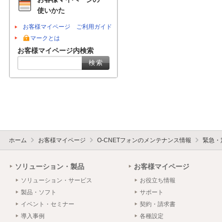
使いかた
お客様マイページ ご利用ガイド
マークとは
お客様マイページ内検索
ホーム
お客様マイページ
O-CNETフォンのメンテナンス情報
緊急・
ソリューション・製品
お客様マイページ
ソリューション・サービス
お役立ち情報
製品・ソフト
サポート
イベント・セミナー
契約・請求書
導入事例
各種設定