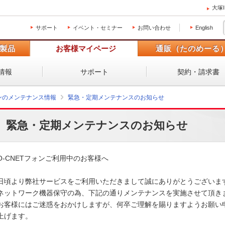
大塚
サポート
イベント・セミナー
お問い合わせ
English
製品
お客様マイページ
通販（たのめーる
情報
サポート
契約・請求書
ォンのメンテナンス情報
緊急・定期メンテナンスのお知らせ
緊急・定期メンテナンスのお知らせ
O-CNETフォンご利用中のお客様へ

日頃より弊社サービスをご利用いただきまして誠にありがとうございます。
ネットワーク機器保守の為、下記の通りメンテナンスを実施させて頂きます
お客様にはご迷惑をおかけしますが、何卒ご理解を賜りますようお願い申
上げます。 
