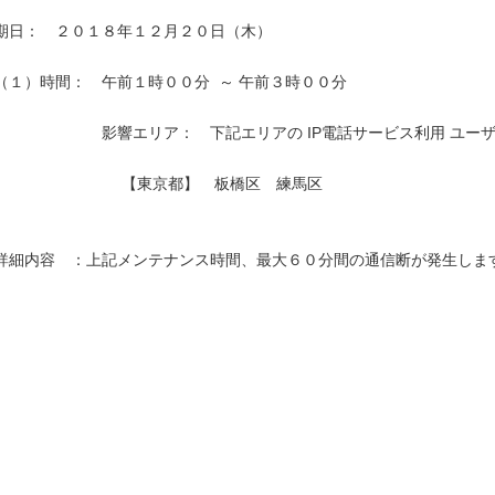
期日：　２０１８年１２月２０日（木）

（１）時間：　午前１時００分  ～ 午前３時００分

　　　　　　　影響エリア：　下記エリアの IP電話サービス利用 ユーザ
　　　　　　　　 【東京都】　板橋区　練馬区 
詳細内容　：上記メンテナンス時間、最大６０分間の通信断が発生します