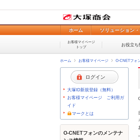
ホーム
ソリューション・
お客様マイページ
お役立ち
トップ
ホーム
お客様マイページ
O-CNETフ
ログイン
大塚ID新規登録（無料）
お客様マイページ ご利用ガ
イド
マークとは
O-CNETフォンのメンテナ