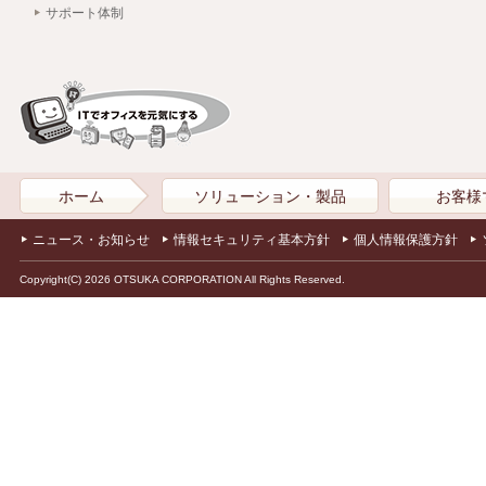
サポート体制
ホーム
ソリューション・製品
お客様
ニュース・お知らせ
情報セキュリティ基本方針
個人情報保護方針
Copyright(C) 2026 OTSUKA CORPORATION All Rights Reserved.