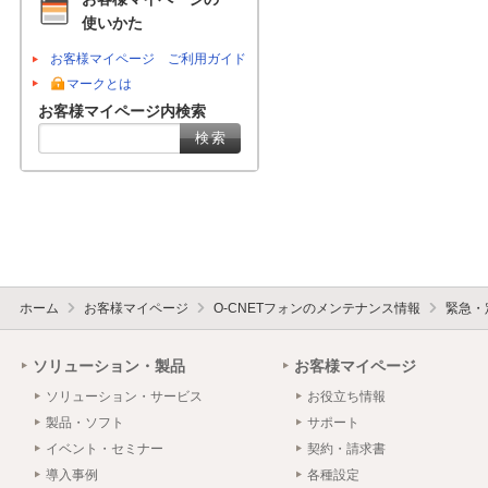
使いかた
お客様マイページ ご利用ガイド
マークとは
お客様マイページ内検索
ホーム
お客様マイページ
O-CNETフォンのメンテナンス情報
緊急・
ソリューション・製品
お客様マイページ
ソリューション・サービス
お役立ち情報
製品・ソフト
サポート
イベント・セミナー
契約・請求書
導入事例
各種設定