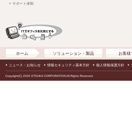
サポート体制
ホーム
ソリューション・製品
お客様
ニュース・お知らせ
情報セキュリティ基本方針
個人情報保護方針
Copyright(C) 2026 OTSUKA CORPORATION All Rights Reserved.