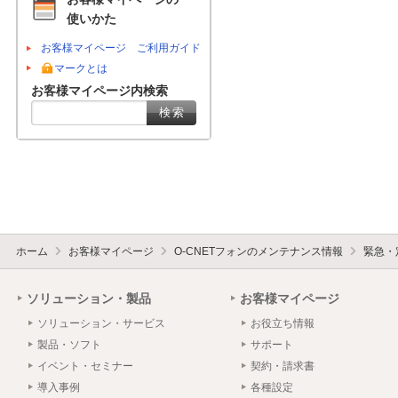
使いかた
お客様マイページ ご利用ガイド
マークとは
お客様マイページ内検索
ホーム
お客様マイページ
O-CNETフォンのメンテナンス情報
緊急・
ソリューション・製品
お客様マイページ
ソリューション・サービス
お役立ち情報
製品・ソフト
サポート
イベント・セミナー
契約・請求書
導入事例
各種設定