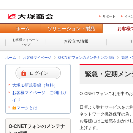
サポート
イベ
ホーム
ソリューション・製品
お客様
お客様マイページ
お役立ち情報
トップ
ホーム
お客様マイページ
O-CNETフォンのメンテナンス情報
緊急・
緊急・定期メン
ログイン
大塚ID新規登録（無料）
お客様マイページ ご利用ガ
O-CNETフォンご利用中のお
イド
日頃より弊社サービスをご利
マークとは
ネットワーク機器保守の為、
お客様にはご迷惑をおかけし
O-CNETフォンのメンテナ
上げます。 
