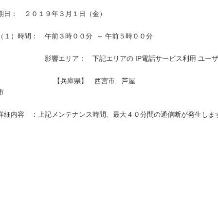
期日：　２０１９年３月１日（金）

（１）時間：　午前３時００分  ～ 午前５時００分

　　　　　　　影響エリア：　下記エリアの IP電話サービス利用 ユーザ
　　　　　　　　 【兵庫県】　西宮市　芦屋
市　　　　　　　　　　　　　　　　　　　　　　　　　　　　　　　　
詳細内容　：上記メンテナンス時間、最大４０分間の通信断が発生します