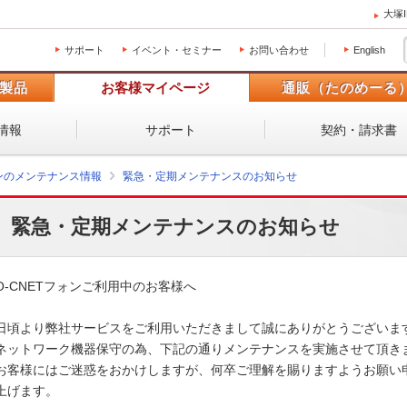
大塚
サポート
イベント・セミナー
お問い合わせ
English
製品
お客様マイページ
通販（たのめーる
情報
サポート
契約・請求書
ォンのメンテナンス情報
緊急・定期メンテナンスのお知らせ
緊急・定期メンテナンスのお知らせ
O-CNETフォンご利用中のお客様へ

日頃より弊社サービスをご利用いただきまして誠にありがとうございます。
ネットワーク機器保守の為、下記の通りメンテナンスを実施させて頂きます
お客様にはご迷惑をおかけしますが、何卒ご理解を賜りますようお願い申
上げます。 
