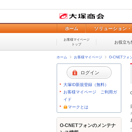
ホーム
ソリューション・
お客様マイページ
お役立ち
トップ
ホーム
お客様マイページ
O-CNETフ
ログイン
大塚ID新規登録（無料）
お客様マイページ ご利用ガ
イド
マークとは
O-CNETフォンのメンテナ