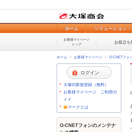
ホーム
ソリューション・
お客様マイページ
お役立ち
トップ
ホーム
お客様マイページ
O-CNETフ
ログイン
大塚ID新規登録（無料）
お客様マイページ ご利用ガ
イド
マークとは
O-CNETフォンのメンテナ