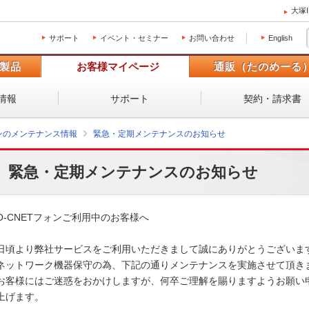
大塚
サポート
イベント・セミナー
お問い合わせ
English
製品
お客様マイページ
通販（たのめーる
情報
サポート
契約・請求書
ォンのメンテナンス情報
緊急・定期メンテナンスのお知らせ
緊急・定期メンテナンスのお知らせ
O-CNETフォンご利用中のお客様へ

日頃より弊社サービスをご利用いただきまして誠にありがとうございます。
ネットワーク機器保守の為、下記の通りメンテナンスを実施させて頂きます
お客様にはご迷惑をおかけしますが、何卒ご理解を賜りますようお願い申
上げます。 
