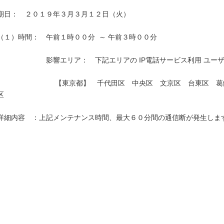
期日：　２０１９年３月３月１２日（火）

（１）時間：　午前１時００分  ～ 午前３時００分

　　　　　　　影響エリア：　下記エリアの IP電話サービス利用 ユーザ
　　　　　　　　 【東京都】　千代田区　中央区　文京区　台東区　葛
区　　　　　　　　　　　　　　　　　　　　　　　　　　　　　　　　
詳細内容　：上記メンテナンス時間、最大６０分間の通信断が発生します