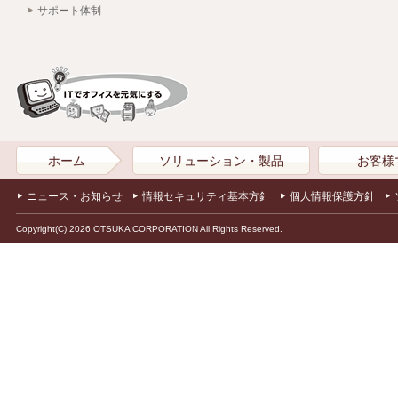
サポート体制
ホーム
ソリューション・製品
お客様
ニュース・お知らせ
情報セキュリティ基本方針
個人情報保護方針
Copyright(C) 2026 OTSUKA CORPORATION All Rights Reserved.