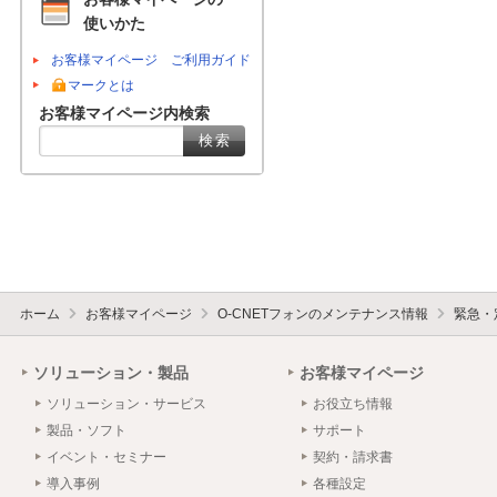
使いかた
お客様マイページ ご利用ガイド
マークとは
お客様マイページ内検索
ホーム
お客様マイページ
O-CNETフォンのメンテナンス情報
緊急・
ソリューション・製品
お客様マイページ
ソリューション・サービス
お役立ち情報
製品・ソフト
サポート
イベント・セミナー
契約・請求書
導入事例
各種設定