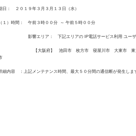
期日：　２０１９年３月３月１３日（水）

（１）時間：　午前３時００分  ～ 午前５時００分

　　　　　　　影響エリア：　下記エリアの IP電話サービス利用 ユーザ
　　　　　　　　 【大阪府】　池田市　枚方市　寝屋川市　大東市　
市　　　　　　　　　　　　　　　　　　　　　　　　　　　　　　　　
詳細内容　：上記メンテナンス時間、最大５０分間の通信断が発生します