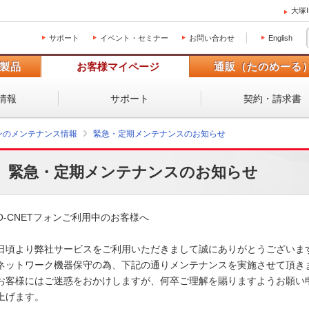
大塚
サポート
イベント・セミナー
お問い合わせ
English
製品
お客様マイページ
通販（たのめーる
情報
サポート
契約・請求書
ォンのメンテナンス情報
緊急・定期メンテナンスのお知らせ
緊急・定期メンテナンスのお知らせ
O-CNETフォンご利用中のお客様へ

日頃より弊社サービスをご利用いただきまして誠にありがとうございます。
ネットワーク機器保守の為、下記の通りメンテナンスを実施させて頂きます
お客様にはご迷惑をおかけしますが、何卒ご理解を賜りますようお願い申
上げます。 
