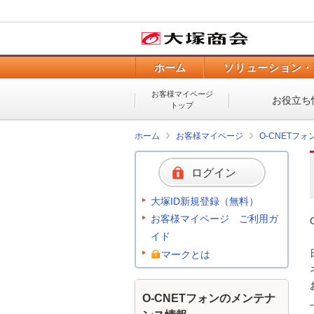
ホーム
ソリューション・
お客様マイページ
お役立ち
トップ
ホーム
お客様マイページ
O-CNETフ
ログイン
大塚ID新規登録（無料）
お客様マイページ ご利用ガ
イド
マークとは
O-CNETフォンのメンテナ