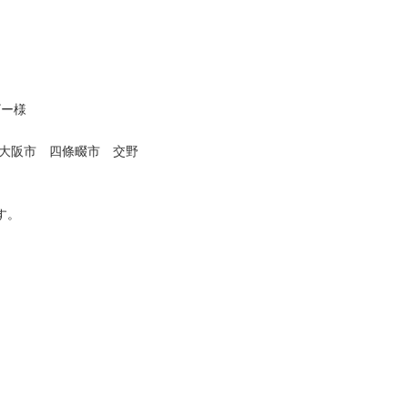
ー様　　

東大阪市　四條畷市　交野
　　　　　　　　　　　　　　　　　　　　　　　　　　　 

。
