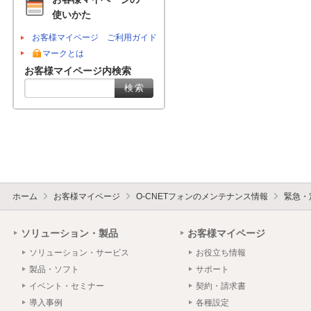
使いかた
お客様マイページ ご利用ガイド
マークとは
お客様マイページ内検索
ホーム
お客様マイページ
O-CNETフォンのメンテナンス情報
緊急・
ソリューション・製品
お客様マイページ
ソリューション・サービス
お役立ち情報
製品・ソフト
サポート
イベント・セミナー
契約・請求書
導入事例
各種設定