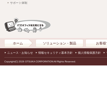
サポート体制
ホーム
ソリューション・製品
お客様
ニュース・お知らせ
情報セキュリティ基本方針
個人情報保護方針
Copyright(C) 2026 OTSUKA CORPORATION All Rights Reserved.