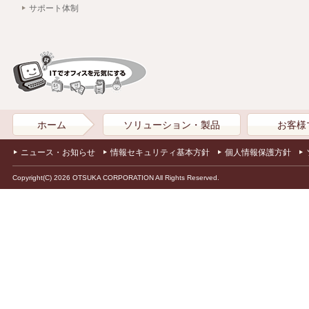
サポート体制
ホーム
ソリューション・製品
お客様
ニュース・お知らせ
情報セキュリティ基本方針
個人情報保護方針
Copyright(C) 2026 OTSUKA CORPORATION All Rights Reserved.