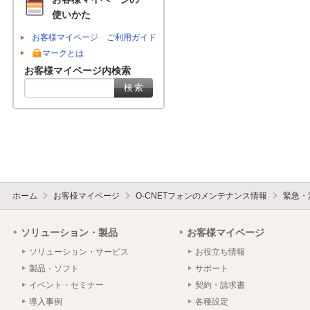
使いかた
お客様マイページ ご利用ガイド
マークとは
お客様マイページ内検索
ホーム
お客様マイページ
O-CNETフォンのメンテナンス情報
緊急・
ソリューション・製品
お客様マイページ
ソリューション・サービス
お役立ち情報
製品・ソフト
サポート
イベント・セミナー
契約・請求書
導入事例
各種設定