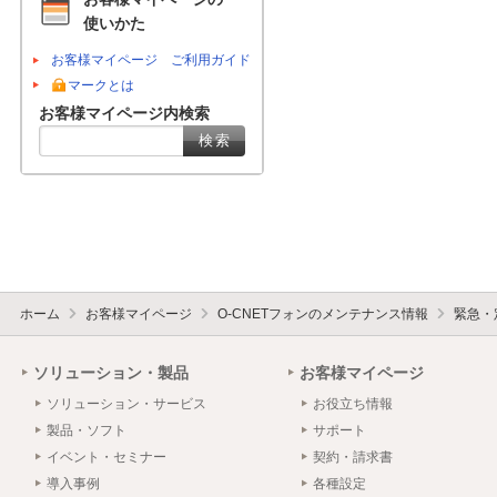
使いかた
お客様マイページ ご利用ガイド
マークとは
お客様マイページ内検索
ホーム
お客様マイページ
O-CNETフォンのメンテナンス情報
緊急・
ソリューション・製品
お客様マイページ
ソリューション・サービス
お役立ち情報
製品・ソフト
サポート
イベント・セミナー
契約・請求書
導入事例
各種設定