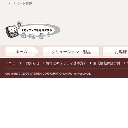
サポート体制
ホーム
ソリューション・製品
お客様
ニュース・お知らせ
情報セキュリティ基本方針
個人情報保護方針
Copyright(C) 2026 OTSUKA CORPORATION All Rights Reserved.