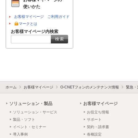
使いかた
お客様マイページ ご利用ガイド
マークとは
お客様マイページ内検索
ホーム
お客様マイページ
O-CNETフォンのメンテナンス情報
緊急・
ソリューション・製品
お客様マイページ
ソリューション・サービス
お役立ち情報
製品・ソフト
サポート
イベント・セミナー
契約・請求書
導入事例
各種設定