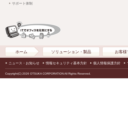
サポート体制
ホーム
ソリューション・製品
お客様
ニュース・お知らせ
情報セキュリティ基本方針
個人情報保護方針
Copyright(C) 2026 OTSUKA CORPORATION All Rights Reserved.