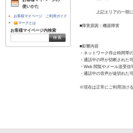
使いかた
　　　　上記エリアの一部に
お客様マイページ ご利用ガイド
マークとは
■障害原因：機器障害

お客様マイページ内検索
■影響内容

・ネットワーク停止時間帯の
・通話中の呼が切断された可
・Web 閲覧やメール送受信
・通話中の音声が途切れた可
※現在は正常にご利用頂ける