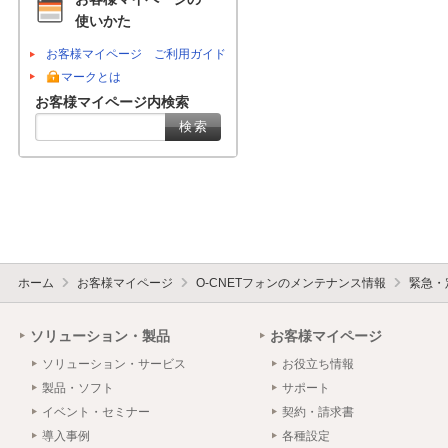
使いかた
お客様マイページ ご利用ガイド
マークとは
お客様マイページ内検索
ホーム
お客様マイページ
O-CNETフォンのメンテナンス情報
緊急・
ソリューション・製品
お客様マイページ
ソリューション・サービス
お役立ち情報
製品・ソフト
サポート
イベント・セミナー
契約・請求書
導入事例
各種設定