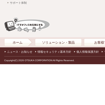
サポート体制
ホーム
ソリューション・製品
お客様
ニュース・お知らせ
情報セキュリティ基本方針
個人情報保護方針
Copyright(C) 2026 OTSUKA CORPORATION All Rights Reserved.