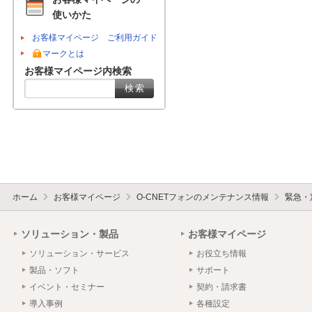
使いかた
お客様マイページ ご利用ガイド
マークとは
お客様マイページ内検索
ホーム
お客様マイページ
O-CNETフォンのメンテナンス情報
緊急・
ソリューション・製品
お客様マイページ
ソリューション・サービス
お役立ち情報
製品・ソフト
サポート
イベント・セミナー
契約・請求書
導入事例
各種設定