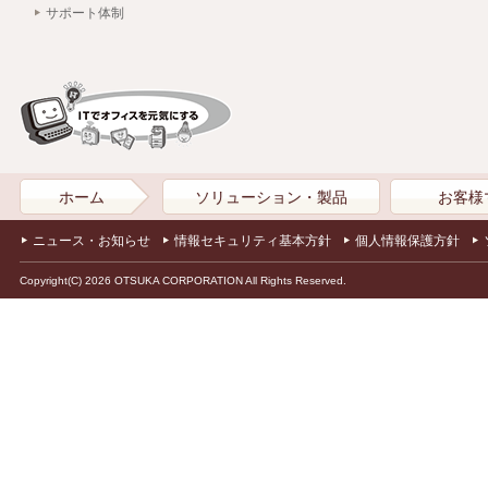
サポート体制
ホーム
ソリューション・製品
お客様
ニュース・お知らせ
情報セキュリティ基本方針
個人情報保護方針
Copyright(C) 2026 OTSUKA CORPORATION All Rights Reserved.