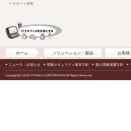
サポート体制
ホーム
ソリューション・製品
お客様
ニュース・お知らせ
情報セキュリティ基本方針
個人情報保護方針
Copyright(C) 2026 OTSUKA CORPORATION All Rights Reserved.