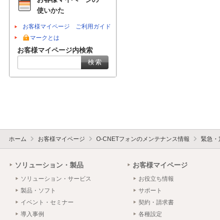
使いかた
お客様マイページ ご利用ガイド
マークとは
お客様マイページ内検索
ホーム
お客様マイページ
O-CNETフォンのメンテナンス情報
緊急・
ソリューション・製品
お客様マイページ
ソリューション・サービス
お役立ち情報
製品・ソフト
サポート
イベント・セミナー
契約・請求書
導入事例
各種設定