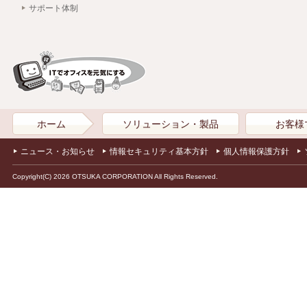
サポート体制
ホーム
ソリューション・製品
お客様
ニュース・お知らせ
情報セキュリティ基本方針
個人情報保護方針
Copyright(C) 2026 OTSUKA CORPORATION All Rights Reserved.