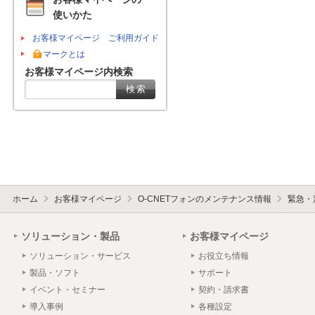
使いかた
お客様マイページ ご利用ガイド
マークとは
お客様マイページ内検索
ホーム
お客様マイページ
O-CNETフォンのメンテナンス情報
緊急・
ソリューション・製品
お客様マイページ
ソリューション・サービス
お役立ち情報
製品・ソフト
サポート
イベント・セミナー
契約・請求書
導入事例
各種設定