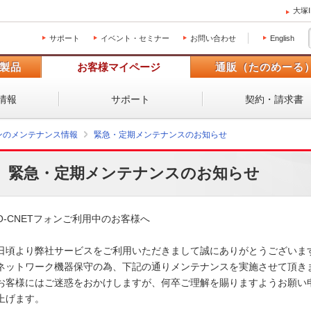
大塚
サポート
イベント・セミナー
お問い合わせ
English
製品
お客様マイページ
通販（たのめーる
情報
サポート
契約・請求書
ォンのメンテナンス情報
緊急・定期メンテナンスのお知らせ
緊急・定期メンテナンスのお知らせ
O-CNETフォンご利用中のお客様へ

日頃より弊社サービスをご利用いただきまして誠にありがとうございます。
ネットワーク機器保守の為、下記の通りメンテナンスを実施させて頂きます
お客様にはご迷惑をおかけしますが、何卒ご理解を賜りますようお願い申
上げます。 
