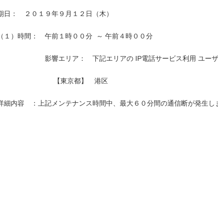
期日：　２０１９年９月１２日（木）

（１）時間：　午前１時００分  ～ 午前４時００分

　　　　　　　影響エリア：　下記エリアの IP電話サービス利用 ユーザ
　　　　　　　　 【東京都】　港区　

詳細内容　：上記メンテナンス時間中、最大６０分間の通信断が発生しま