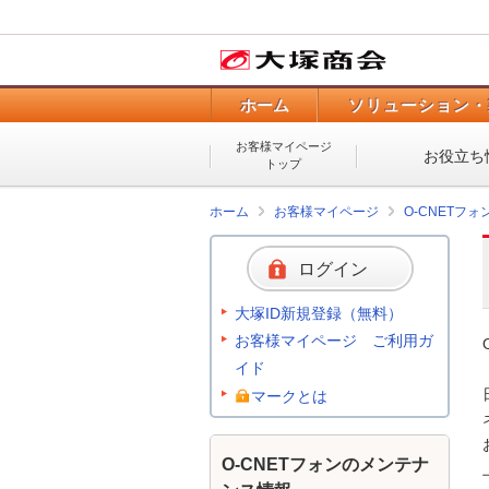
ホーム
ソリューション・
お客様マイページ
お役立ち
トップ
ホーム
お客様マイページ
O-CNETフ
ログイン
大塚ID新規登録（無料）
お客様マイページ ご利用ガ
イド
マークとは
O-CNETフォンのメンテナ