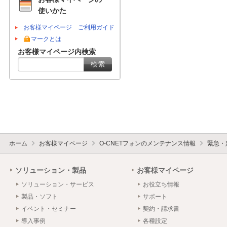
使いかた
お客様マイページ ご利用ガイド
マークとは
お客様マイページ内検索
ホーム
お客様マイページ
O-CNETフォンのメンテナンス情報
緊急・
ソリューション・製品
お客様マイページ
ソリューション・サービス
お役立ち情報
製品・ソフト
サポート
イベント・セミナー
契約・請求書
導入事例
各種設定