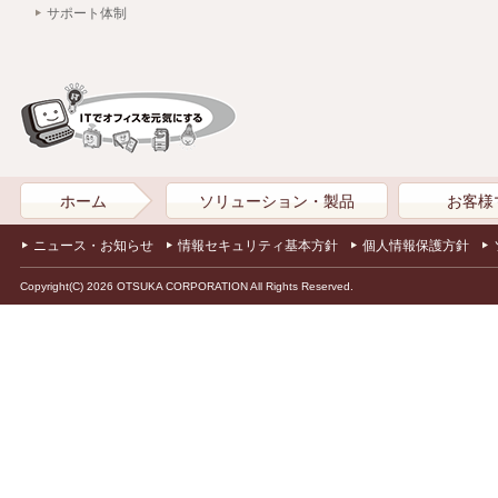
サポート体制
ホーム
ソリューション・製品
お客様
ニュース・お知らせ
情報セキュリティ基本方針
個人情報保護方針
Copyright(C) 2026 OTSUKA CORPORATION All Rights Reserved.