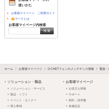
使いかた
お客様マイページ ご利用ガイド
マークとは
お客様マイページ内検索
ホーム
お客様マイページ
O-CNETフォンのメンテナンス情報
緊急・
ソリューション・製品
お客様マイページ
ソリューション・サービス
お役立ち情報
製品・ソフト
サポート
イベント・セミナー
契約・請求書
導入事例
各種設定