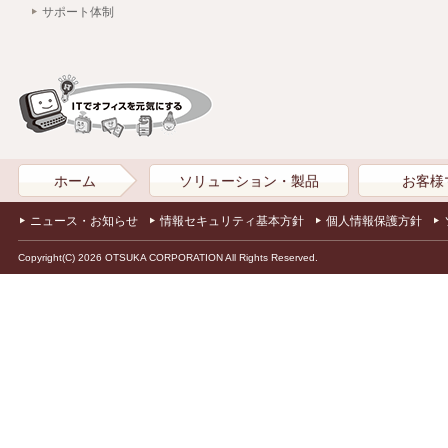
サポート体制
ホーム
ソリューション・製品
お客様
ニュース・お知らせ
情報セキュリティ基本方針
個人情報保護方針
Copyright(C) 2026 OTSUKA CORPORATION All Rights Reserved.