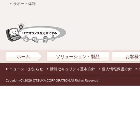
サポート体制
ホーム
ソリューション・製品
お客様
ニュース・お知らせ
情報セキュリティ基本方針
個人情報保護方針
Copyright(C) 2026 OTSUKA CORPORATION All Rights Reserved.