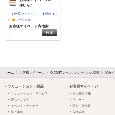
使いかた
お客様マイページ ご利用ガイド
マークとは
お客様マイページ内検索
ホーム
お客様マイページ
O-CNETフォンのメンテナンス情報
緊急・
ソリューション・製品
お客様マイページ
ソリューション・サービス
お役立ち情報
製品・ソフト
サポート
イベント・セミナー
契約・請求書
導入事例
各種設定