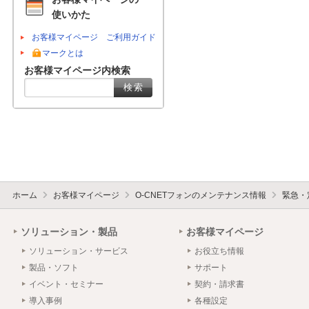
使いかた
お客様マイページ ご利用ガイド
マークとは
お客様マイページ内検索
ホーム
お客様マイページ
O-CNETフォンのメンテナンス情報
緊急・
ソリューション・製品
お客様マイページ
ソリューション・サービス
お役立ち情報
製品・ソフト
サポート
イベント・セミナー
契約・請求書
導入事例
各種設定