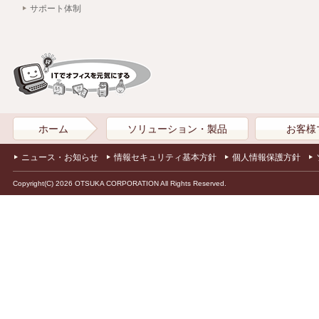
サポート体制
ホーム
ソリューション・製品
お客様
ニュース・お知らせ
情報セキュリティ基本方針
個人情報保護方針
Copyright(C) 2026 OTSUKA CORPORATION All Rights Reserved.