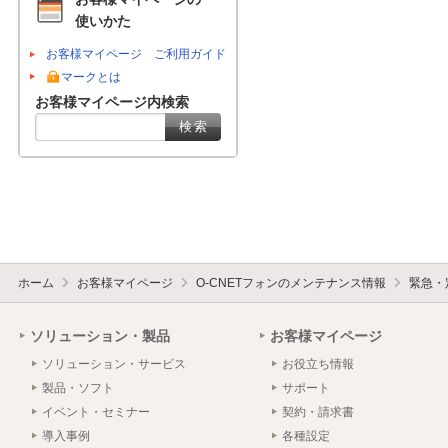
使いかた
お客様マイページ ご利用ガイド
マークとは
お客様マイページ内検索
ホーム
お客様マイページ
O-CNETフォンのメンテナンス情報
緊急・
ソリューション・製品
お客様マイページ
ソリューション・サービス
お役立ち情報
製品・ソフト
サポート
イベント・セミナー
契約・請求書
導入事例
各種設定