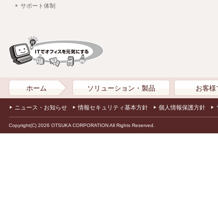
サポート体制
ホーム
ソリューション・製品
お客様
ニュース・お知らせ
情報セキュリティ基本方針
個人情報保護方針
Copyright(C) 2026 OTSUKA CORPORATION All Rights Reserved.