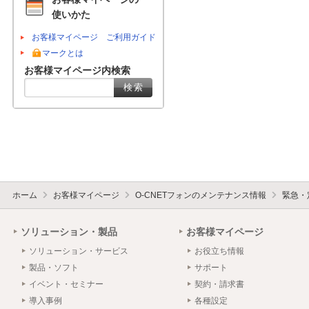
使いかた
お客様マイページ ご利用ガイド
マークとは
お客様マイページ内検索
ホーム
お客様マイページ
O-CNETフォンのメンテナンス情報
緊急・
ソリューション・製品
お客様マイページ
ソリューション・サービス
お役立ち情報
製品・ソフト
サポート
イベント・セミナー
契約・請求書
導入事例
各種設定