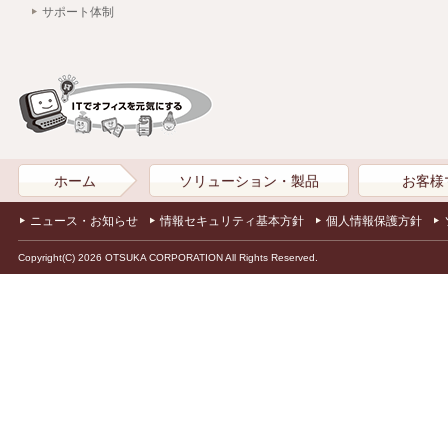
サポート体制
ホーム
ソリューション・製品
お客様
ニュース・お知らせ
情報セキュリティ基本方針
個人情報保護方針
Copyright(C) 2026 OTSUKA CORPORATION All Rights Reserved.