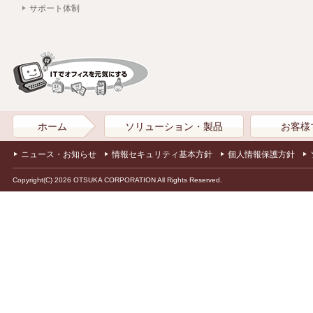
サポート体制
ホーム
ソリューション・製品
お客様
ニュース・お知らせ
情報セキュリティ基本方針
個人情報保護方針
Copyright(C) 2026 OTSUKA CORPORATION All Rights Reserved.