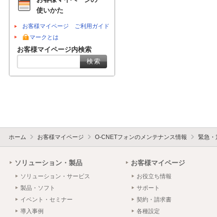
使いかた
お客様マイページ ご利用ガイド
マークとは
お客様マイページ内検索
ホーム
お客様マイページ
O-CNETフォンのメンテナンス情報
緊急・
ソリューション・製品
お客様マイページ
ソリューション・サービス
お役立ち情報
製品・ソフト
サポート
イベント・セミナー
契約・請求書
導入事例
各種設定