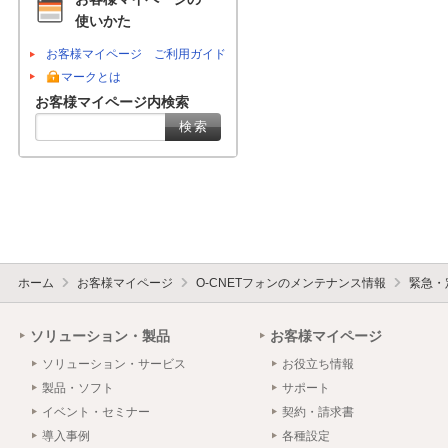
使いかた
お客様マイページ ご利用ガイド
マークとは
お客様マイページ内検索
ホーム
お客様マイページ
O-CNETフォンのメンテナンス情報
緊急・
ソリューション・製品
お客様マイページ
ソリューション・サービス
お役立ち情報
製品・ソフト
サポート
イベント・セミナー
契約・請求書
導入事例
各種設定