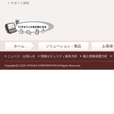
サポート体制
ホーム
ソリューション・製品
お客様
ニュース・お知らせ
情報セキュリティ基本方針
個人情報保護方針
Copyright(C) 2026 OTSUKA CORPORATION All Rights Reserved.