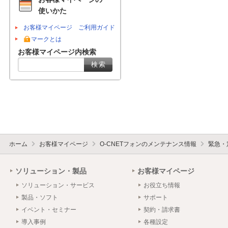
使いかた
お客様マイページ ご利用ガイド
マークとは
お客様マイページ内検索
ホーム
お客様マイページ
O-CNETフォンのメンテナンス情報
緊急・
ソリューション・製品
お客様マイページ
ソリューション・サービス
お役立ち情報
製品・ソフト
サポート
イベント・セミナー
契約・請求書
導入事例
各種設定