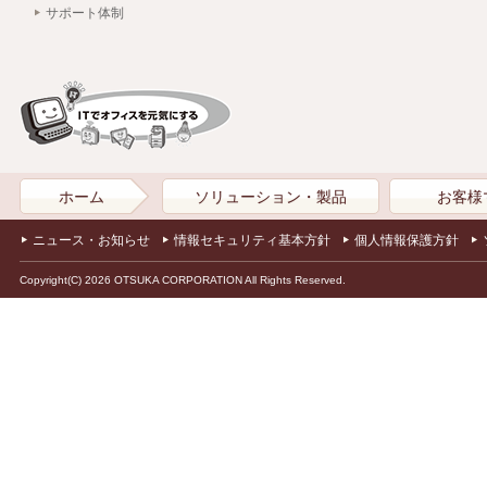
サポート体制
ホーム
ソリューション・製品
お客様
ニュース・お知らせ
情報セキュリティ基本方針
個人情報保護方針
Copyright(C) 2026 OTSUKA CORPORATION All Rights Reserved.