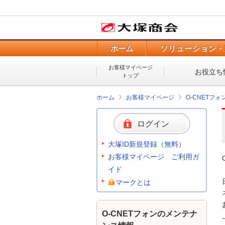
ホーム
ソリューション・
お客様マイページ
お役立ち
トップ
ホーム
お客様マイページ
O-CNETフ
ログイン
大塚ID新規登録（無料）
お客様マイページ ご利用ガ
イド
マークとは
O-CNETフォンのメンテナ