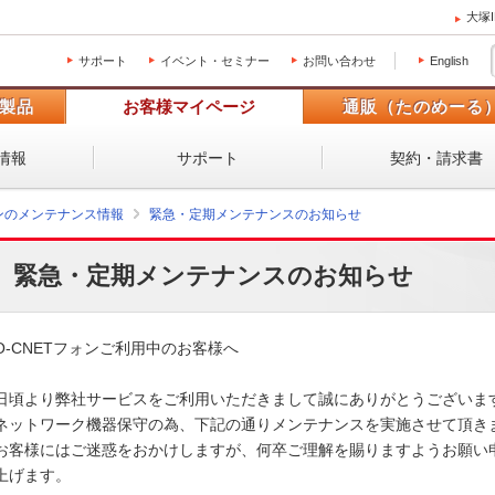
大塚
サポート
イベント・セミナー
お問い合わせ
English
製品
お客様マイページ
通販（たのめーる
情報
サポート
契約・請求書
ォンのメンテナンス情報
緊急・定期メンテナンスのお知らせ
緊急・定期メンテナンスのお知らせ
O-CNETフォンご利用中のお客様へ

日頃より弊社サービスをご利用いただきまして誠にありがとうございます。
ネットワーク機器保守の為、下記の通りメンテナンスを実施させて頂きます
お客様にはご迷惑をおかけしますが、何卒ご理解を賜りますようお願い申
上げます。 
