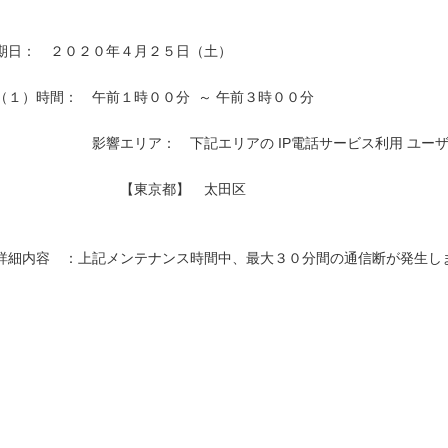
期日：　２０２０年４月２５日（土）

（１）時間：　午前１時００分  ～ 午前３時００分

　　　　　　　影響エリア：　下記エリアの IP電話サービス利用 ユーザ
　　　　　　　　　【東京都】　太田区　　

詳細内容　：上記メンテナンス時間中、最大３０分間の通信断が発生しま