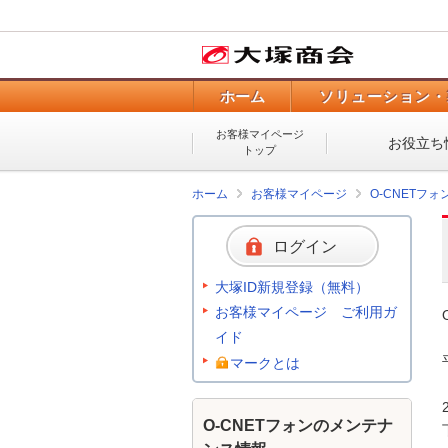
ホーム
ソリューション・
お客様マイページ
お役立ち
トップ
ホーム
お客様マイページ
O-CNETフ
ログイン
大塚ID新規登録（無料）
お客様マイページ ご利用ガ
イド
マークとは
O-CNETフォンのメンテナ