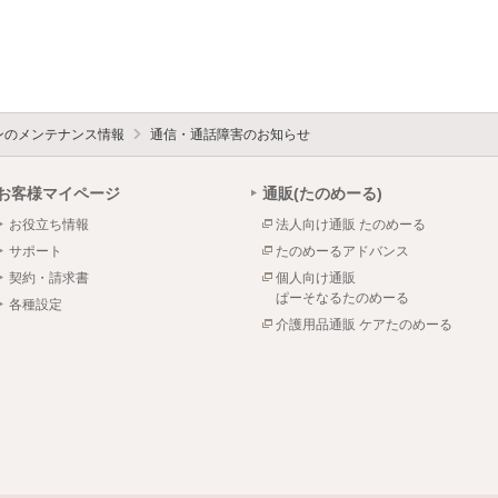
ォンのメンテナンス情報
通信・通話障害のお知らせ
お客様マイページ
通販(たのめーる)
お役立ち情報
法人向け通販 たのめーる
サポート
たのめーるアドバンス
契約・請求書
個人向け通販
ぱーそなるたのめーる
各種設定
介護用品通販 ケアたのめーる