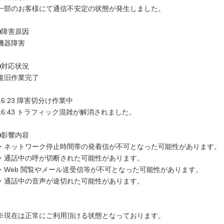
一部のお客様にて通信不安定の状態が発生しました。 

■障害原因

機器障害 

■対応状況

復旧作業完了 

16:23 障害切分け作業中

16:43 トラフィック混雑が解消されました。

■影響内容

・ネットワーク停止時間帯の発着信が不可となった可能性があります。

・通話中の呼が切断された可能性があります。

・Web 閲覧やメール送受信等が不可となった可能性があります。

・通話中の音声が途切れた可能性があります。

※現在は正常にご利用頂ける状態となっております。
