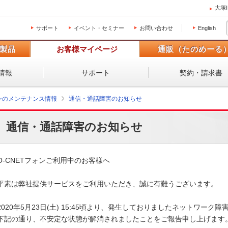
大塚
サポート
イベント・セミナー
お問い合わせ
English
製品
お客様マイページ
通販（たのめーる
情報
サポート
契約・請求書
ォンのメンテナンス情報
通信・通話障害のお知らせ
通信・通話障害のお知らせ
O-CNETフォンご利用中のお客様へ

平素は弊社提供サービスをご利用いただき、誠に有難うございます。 

2020年5月23日(土) 15:45頃より、発生しておりましたネットワーク障
下記の通り、不安定な状態が解消されましたことをご報告申し上げます。