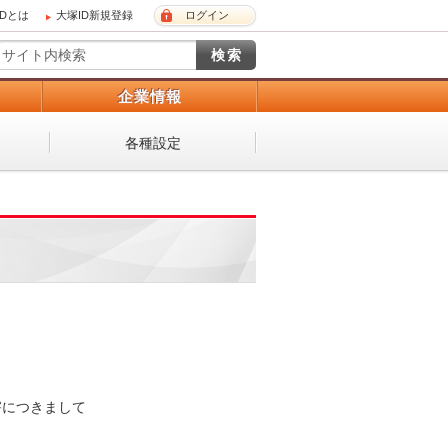
IDとは
大塚ID新規登録
ログイン
）
企業情報
各種設定
害につきまして


