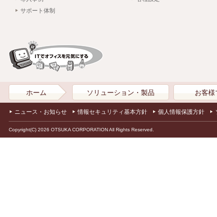
サポート体制
ホーム
ソリューション・製品
お客様
ニュース・お知らせ
情報セキュリティ基本方針
個人情報保護方針
Copyright(C) 2026 OTSUKA CORPORATION All Rights Reserved.