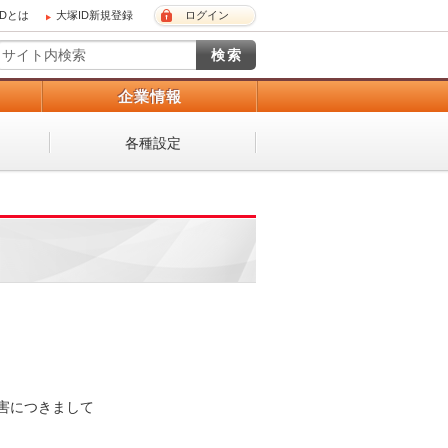
IDとは
大塚ID新規登録
ログイン
）
企業情報
各種設定
障害につきまして


