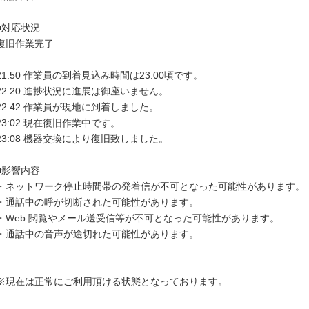
■対応状況

復旧作業完了

21:50 作業員の到着見込み時間は23:00頃です。

22:20 進捗状況に進展は御座いません。

22:42 作業員が現地に到着しました。

23:02 現在復旧作業中です。

23:08 機器交換により復旧致しました。

■影響内容

・ネットワーク停止時間帯の発着信が不可となった可能性があります。

・通話中の呼が切断された可能性があります。

・Web 閲覧やメール送受信等が不可となった可能性があります。

・通話中の音声が途切れた可能性があります。

※現在は正常にご利用頂ける状態となっております。
