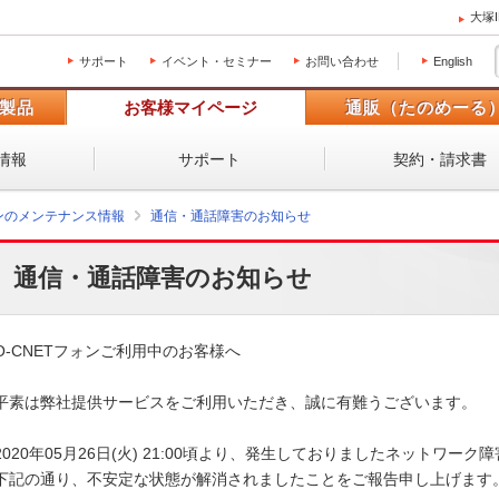
大塚
サポート
イベント・セミナー
お問い合わせ
English
製品
お客様マイページ
通販（たのめーる
情報
サポート
契約・請求書
ォンのメンテナンス情報
通信・通話障害のお知らせ
通信・通話障害のお知らせ
O-CNETフォンご利用中のお客様へ

平素は弊社提供サービスをご利用いただき、誠に有難うございます。 

2020年05月26日(火) 21:00頃より、発生しておりましたネットワーク
下記の通り、不安定な状態が解消されましたことをご報告申し上げます。