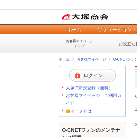
ホーム
ソリューション・
お客様マイページ
お役立ち
トップ
ホーム
お客様マイページ
O-CNETフ
ログイン
大塚ID新規登録（無料）
お客様マイページ ご利用ガ
イド
マークとは
O-CNETフォンのメンテナ