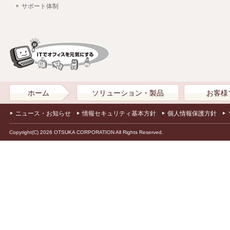
サポート体制
ホーム
ソリューション・製品
お客様
ニュース・お知らせ
情報セキュリティ基本方針
個人情報保護方針
Copyright(C) 2026 OTSUKA CORPORATION All Rights Reserved.