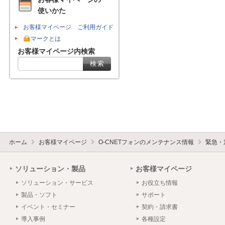
使いかた
お客様マイページ ご利用ガイド
マークとは
お客様マイページ内検索
ホーム
お客様マイページ
O-CNETフォンのメンテナンス情報
緊急・
ソリューション・製品
お客様マイページ
ソリューション・サービス
お役立ち情報
製品・ソフト
サポート
イベント・セミナー
契約・請求書
導入事例
各種設定