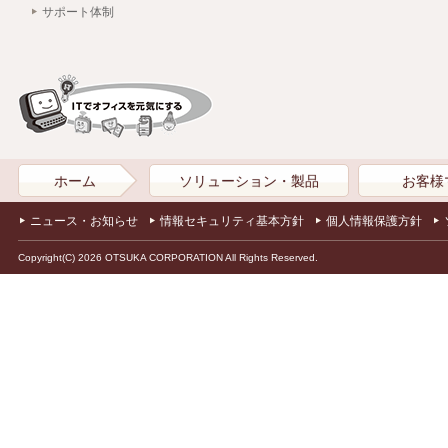
サポート体制
ホーム
ソリューション・製品
お客様
ニュース・お知らせ
情報セキュリティ基本方針
個人情報保護方針
Copyright(C) 2026 OTSUKA CORPORATION All Rights Reserved.