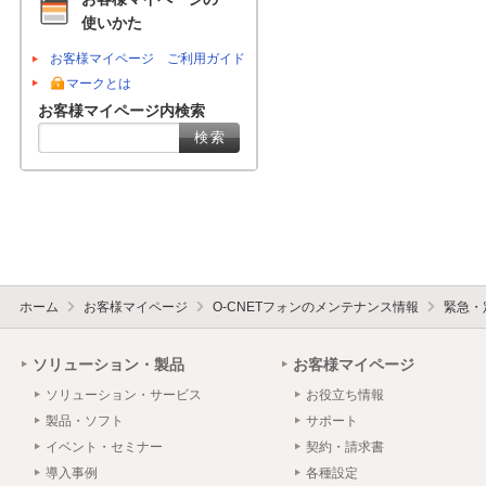
使いかた
お客様マイページ ご利用ガイド
マークとは
お客様マイページ内検索
ホーム
お客様マイページ
O-CNETフォンのメンテナンス情報
緊急・
ソリューション・製品
お客様マイページ
ソリューション・サービス
お役立ち情報
製品・ソフト
サポート
イベント・セミナー
契約・請求書
導入事例
各種設定