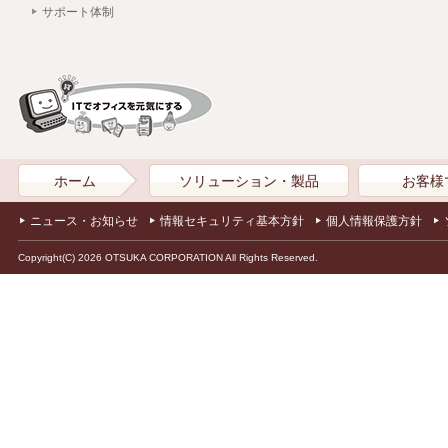
サポート体制
ホーム
ソリューション・製品
お客様
ニュース・お知らせ
情報セキュリティ基本方針
個人情報保護方針
Copyright(C) 2026 OTSUKA CORPORATION All Rights Reserved.