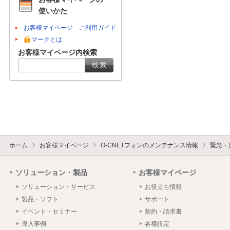
使いかた
お客様マイページ ご利用ガイド
マークとは
お客様マイページ内検索
ホーム
お客様マイページ
O-CNETフォンのメンテナンス情報
緊急・
ソリューション・製品
お客様マイページ
ソリューション・サービス
お役立ち情報
製品・ソフト
サポート
イベント・セミナー
契約・請求書
導入事例
各種設定