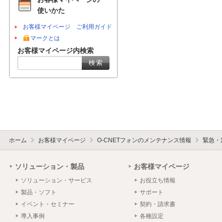
使いかた
お客様マイページ ご利用ガイド
マークとは
お客様マイページ内検索
ホーム
お客様マイページ
O-CNETフォンのメンテナンス情報
緊急・
ソリューション・製品
お客様マイページ
ソリューション・サービス
お役立ち情報
製品・ソフト
サポート
イベント・セミナー
契約・請求書
導入事例
各種設定