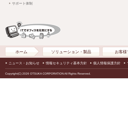
サポート体制
ホーム
ソリューション・製品
お客様
ニュース・お知らせ
情報セキュリティ基本方針
個人情報保護方針
Copyright(C) 2026 OTSUKA CORPORATION All Rights Reserved.