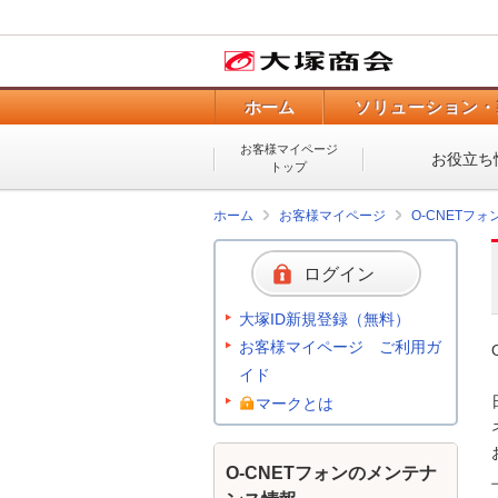
ホーム
ソリューション・
お客様マイページ
お役立ち
トップ
ホーム
お客様マイページ
O-CNETフ
ログイン
大塚ID新規登録（無料）
お客様マイページ ご利用ガ
イド
マークとは
O-CNETフォンのメンテナ