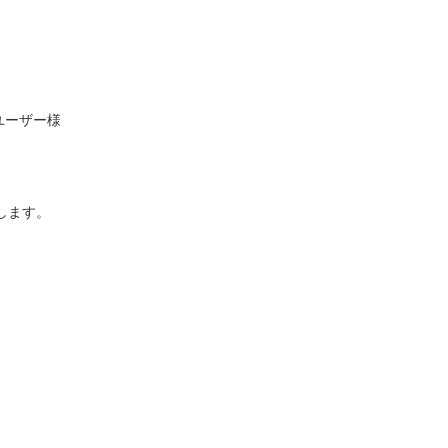
ユーザー様　　

ます。
