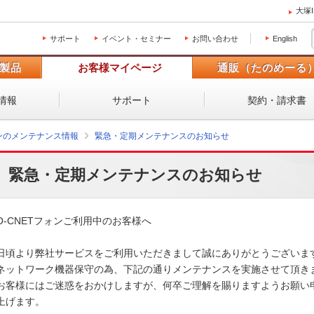
大塚
サポート
イベント・セミナー
お問い合わせ
English
製品
お客様マイページ
通販（たのめーる
情報
サポート
契約・請求書
ォンのメンテナンス情報
緊急・定期メンテナンスのお知らせ
緊急・定期メンテナンスのお知らせ
O-CNETフォンご利用中のお客様へ

日頃より弊社サービスをご利用いただきまして誠にありがとうございます
ネットワーク機器保守の為、下記の通りメンテナンスを実施させて頂きま
お客様にはご迷惑をおかけしますが、何卒ご理解を賜りますようお願い申
上げます。
