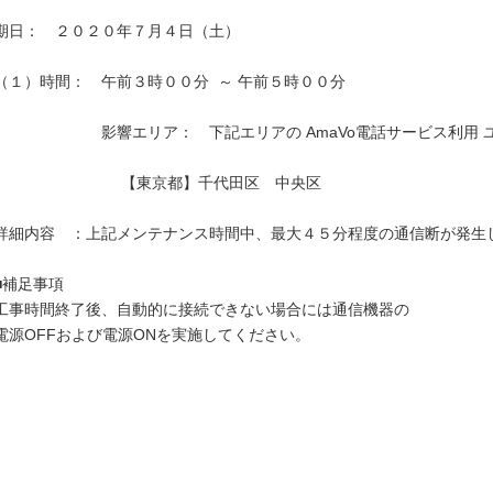
期日：　２０２０年７月４日（土）

（１）時間：　午前３時００分  ～ 午前５時００分

　　　　　　　影響エリア：　下記エリアの AmaVo電話サービス利用 
　　　　　　　　 【東京都】千代田区　中央区　　　

詳細内容　：上記メンテナンス時間中、最大４５分程度の通信断が発生し
■補足事項

工事時間終了後、自動的に接続できない場合には通信機器の

電源OFFおよび電源ONを実施してください。  
