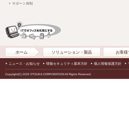
サポート体制
ホーム
ソリューション・製品
お客様
ニュース・お知らせ
情報セキュリティ基本方針
個人情報保護方針
Copyright(C) 2026 OTSUKA CORPORATION All Rights Reserved.