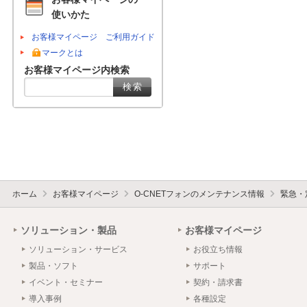
使いかた
お客様マイページ ご利用ガイド
マークとは
お客様マイページ内検索
ホーム
お客様マイページ
O-CNETフォンのメンテナンス情報
緊急・
ソリューション・製品
お客様マイページ
ソリューション・サービス
お役立ち情報
製品・ソフト
サポート
イベント・セミナー
契約・請求書
導入事例
各種設定