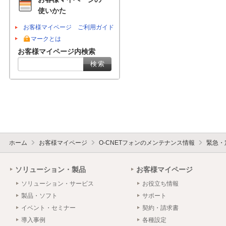
使いかた
お客様マイページ ご利用ガイド
マークとは
お客様マイページ内検索
ホーム
お客様マイページ
O-CNETフォンのメンテナンス情報
緊急・
ソリューション・製品
お客様マイページ
ソリューション・サービス
お役立ち情報
製品・ソフト
サポート
イベント・セミナー
契約・請求書
導入事例
各種設定