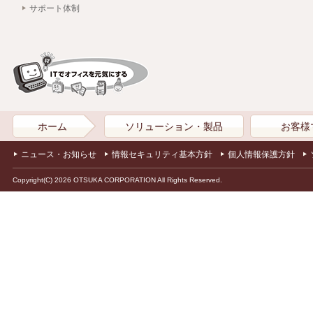
サポート体制
ホーム
ソリューション・製品
お客様
ニュース・お知らせ
情報セキュリティ基本方針
個人情報保護方針
Copyright(C) 2026 OTSUKA CORPORATION All Rights Reserved.