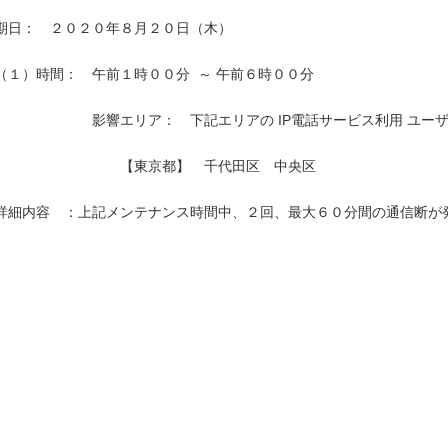
期日：　２０２０年８月２０日（木）

（１）時間：　午前１時００分  ～ 午前６時００分

　　　　　　　影響エリア：　下記エリアの IP電話サービス利用 ユーザ
　　　　　　　　　【東京都】　千代田区　中央区　　　　　　　　　　
詳細内容　：上記メンテナンス時間中、２回、最大６０分間の通信断が発