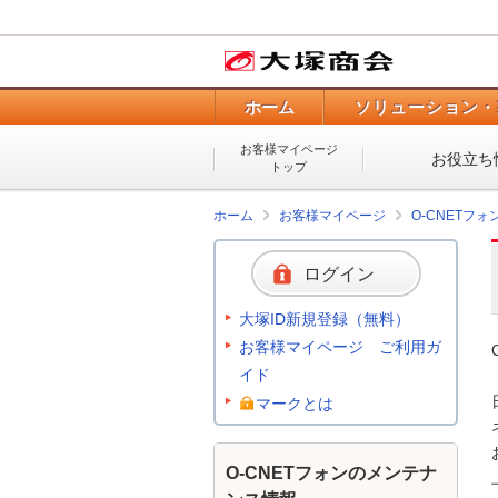
ホーム
ソリューション・
お客様マイページ
お役立ち
トップ
ホーム
お客様マイページ
O-CNETフ
ログイン
大塚ID新規登録（無料）
お客様マイページ ご利用ガ
イド
マークとは
O-CNETフォンのメンテナ