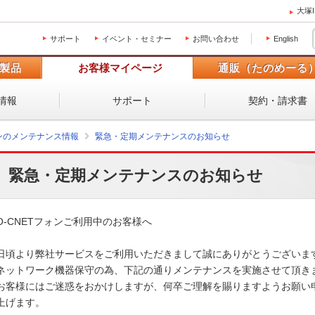
大塚
サポート
イベント・セミナー
お問い合わせ
English
製品
お客様マイページ
通販（たのめーる
情報
サポート
契約・請求書
ォンのメンテナンス情報
緊急・定期メンテナンスのお知らせ
緊急・定期メンテナンスのお知らせ
O-CNETフォンご利用中のお客様へ

日頃より弊社サービスをご利用いただきまして誠にありがとうございます。
ネットワーク機器保守の為、下記の通りメンテナンスを実施させて頂きます
お客様にはご迷惑をおかけしますが、何卒ご理解を賜りますようお願い申
上げます。 
