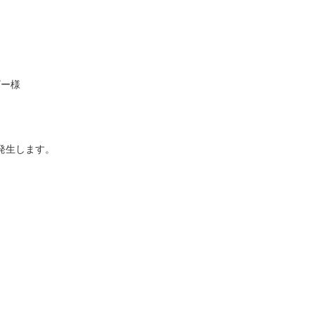
ー様　　

　　　 　　　　　　　　　　　　　

生します。
